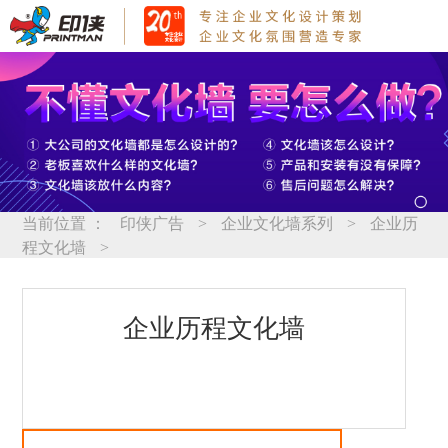
当前位置 ：
印侠广告
>
企业文化墙系列
>
企业历
程文化墙
>
企业历程文化墙