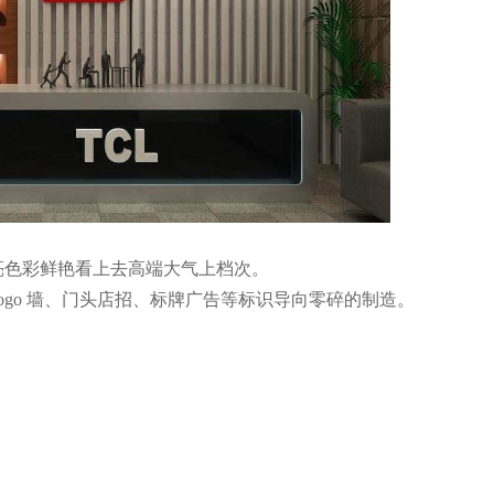
色彩鲜艳看上去高端大气上档次。
go 墙、门头店招、标牌广告等标识导向零碎的制造。