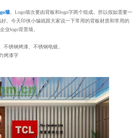
go墙
。Logo墙次要由背板和logo字两个组成。所以假如需要一
搞好。今天印侠小编就跟大家说一下常用的背板材质和常用的
业logo背景墙。
、不锈钢烤漆、不锈钢电镀。
力烤漆字