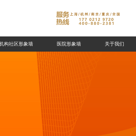
机构社区形象墙
医院形象墙
关于我们