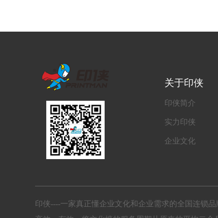
关于印侠
印侠简介
实力印侠
企业文化
印侠----一家真正懂企业文化和企业需求的全国连