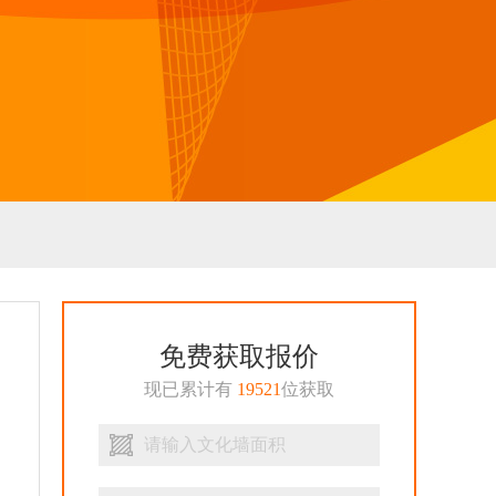
免费获取报价
现已累计有
19521
位获取