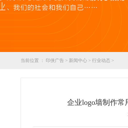
当前位置 ：
印侠广告
>
新闻中心
>
行业动态
>
企业logo墙制作