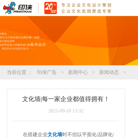
当前位置 ：
印侠广告
>
新闻中心
>
新闻动态
>
文化墙|每一家企业都值得拥有！
2021-09-10 13:32
在搭建企业
文化墙
时不但以平面化/品牌化/