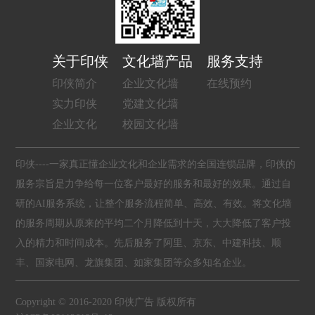
关于印侠
文化墙产品
服务支持
印侠简介
企业文化墙
在线预约
实力印侠
党建文化墙
企业文化
校园文化墙
印侠----一家真正懂企业文化和企业需求的全国连锁品牌，印侠的
服务宗旨是力争给每一位客户最好的服务和最好的效果。通过自
研的AI服务系统，让整个服务流程简单、高效、有效。将文化墙
的服务周期从原来的平均二个月降低到十天，大大降低了客户投
入的精力和时间成本。先后服务了阿里、京东、中建科技、顺
丰、国家电网、龙旗集团、如家集团等众多知名企业。
Copyright © 2016-2020 印侠广告 版权所有