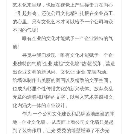
艺术化来呈现，也应在视觉上产生撞击力在内心
上引起共鸣，还使公司文化精神扎根在企业员工
的心里。只有文化艺术才可以给予一个公司与众
不同的气场!
唯有企业的文化才能赋予一个企业独特的气
质!
寻觅中我们发现：唯有文化才能赋予一个企
业独特的气质!企业 建起“文化墙”热潮澎湃，营造
出企业文明的新风尚。文化让 企业 充满内涵。
给墙体制作出美丽的图画以及精致的文字空间，
也成为彰显个性传播文化的新兴载体。放弃杂乱
无章的涂鸦和粗陋的文字，以融入艺术美感和文
化内涵为一体的专业设计。
作为 一个公司文化建设和品牌落地建设的阵
地 --企业文化墙， 从表面上看公司文化墙只是起
到了装饰作用，让光 秃秃的墙壁增添了不少光