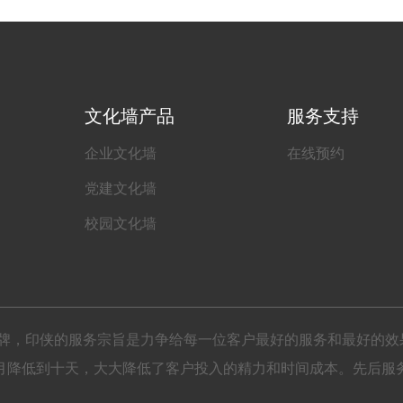
文化墙产品
服务支持
企业文化墙
在线预约
党建文化墙
校园文化墙
锁品牌，印侠的服务宗旨是力争给每一位客户最好的服务和最好的效
月降低到十天，大大降低了客户投入的精力和时间成本。先后服