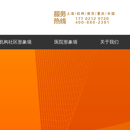
机构社区形象墙
医院形象墙
关于我们