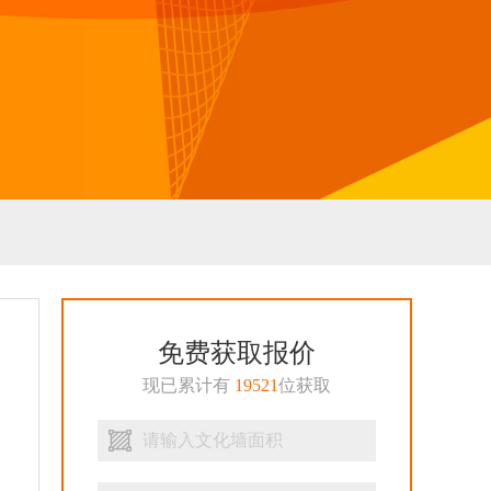
免费获取报价
现已累计有
19521
位获取