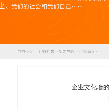
当前位置 ：
印侠广告
>
新闻中心
>
行业动态
>
企业文化墙