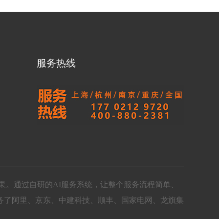
服务热线
果。通过自研的AI服务系统，让整个服务流程简单、
务了阿里、京东、中建科技、顺丰、国家电网、龙旗集