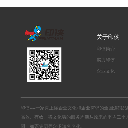
关于印侠
印侠简介
实力印侠
企业文化
印侠----一家真正懂企业文化和企业需求的全国连
高效、有效。将文化墙的服务周期从原来的平均二个
团、如家集团等众多知名企业。