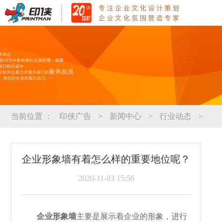
当前位置 ：
印侠广告
>
新闻中心
>
行业动态
>
企业形象墙有着怎么样的重要地位呢？
2020-11-03 15:56
企业形象墙
主要是展示着企业的形象，进行