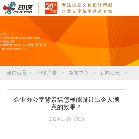
当前位置 ：
印侠广告
>
新闻中心
>
新闻动态
>
企业办公室背景墙怎样能设计出令人满
意的效果？
2020-11-30 16:38