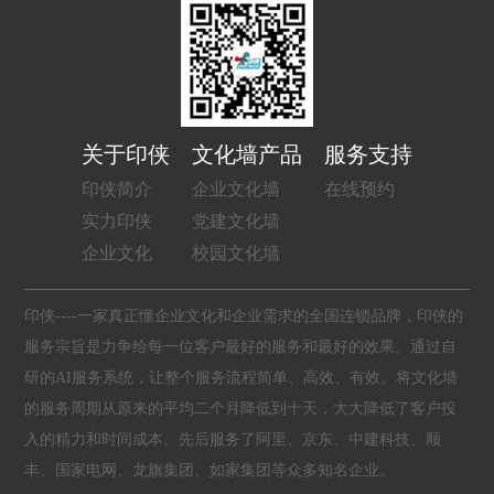
关于印侠
文化墙产品
服务支持
印侠简介
企业文化墙
在线预约
实力印侠
党建文化墙
企业文化
校园文化墙
印侠----一家真正懂企业文化和企业需求的全国连锁品牌，印侠的
服务宗旨是力争给每一位客户最好的服务和最好的效果。通过自
研的AI服务系统，让整个服务流程简单、高效、有效。将文化墙
的服务周期从原来的平均二个月降低到十天，大大降低了客户投
入的精力和时间成本。先后服务了阿里、京东、中建科技、顺
丰、国家电网、龙旗集团、如家集团等众多知名企业。