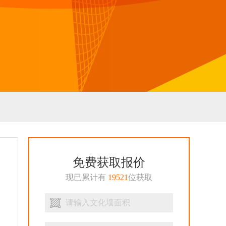
免费获取报价
现已累计有
19521
位获取