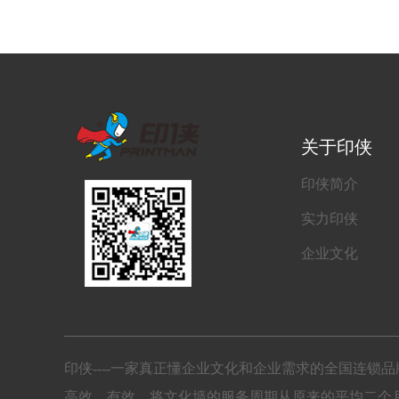
关于印侠
印侠简介
实力印侠
企业文化
印侠----一家真正懂企业文化和企业需求的全国连
高效、有效。将文化墙的服务周期从原来的平均二个