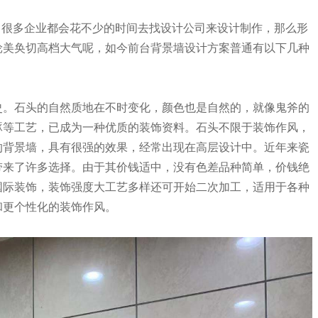
，很多企业都会花不少的时间去找设计公司来设计制作，那么形
轮美奂切高档大气呢，如今前台背景墙设计方案普通有以下几种
。石头的自然质地在不时变化，颜色也是自然的，就像鬼斧的
琢等工艺，已成为一种优质的装饰资料。石头不限于装饰作风，
的背景墙，具有很强的效果，经常出现在高层设计中。近年来瓷
带来了许多选择。由于其价钱适中，没有色差品种简单，价钱绝
国际装饰，装饰强度大工艺多样还可开始二次加工，适用于各种
和更个性化的装饰作风。