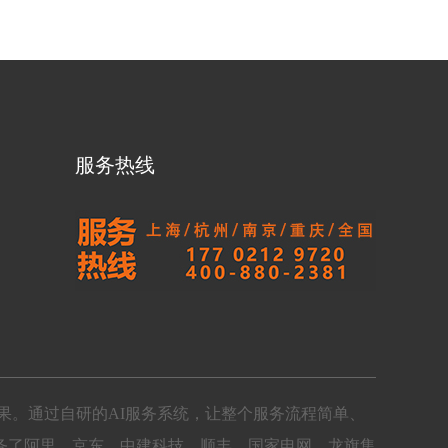
服务热线
果。通过自研的AI服务系统，让整个服务流程简单、
务了阿里、京东、中建科技、顺丰、国家电网、龙旗集