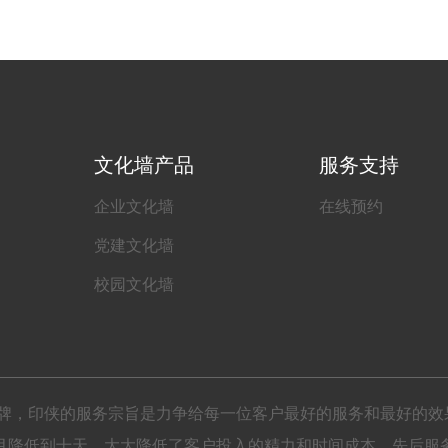
文化墙产品
服务支持
企业文化墙
在线预约
党建文化墙
校园文化墙
锁品牌，印侠的服务宗旨是力争给每一位客户最好的服务和最好的效
月降低到十天，大大降低了客户投入的精力和时间成本。先后服