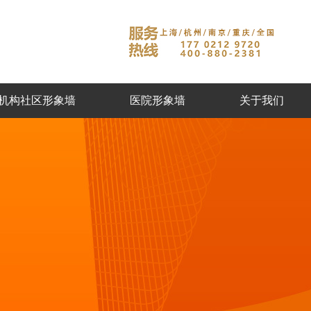
机构社区形象墙
医院形象墙
关于我们