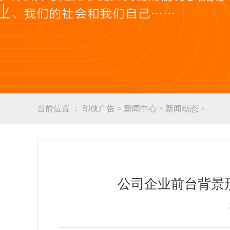
当前位置 ：
印侠广告
>
新闻中心
>
新闻动态
>
公司企业前台背景