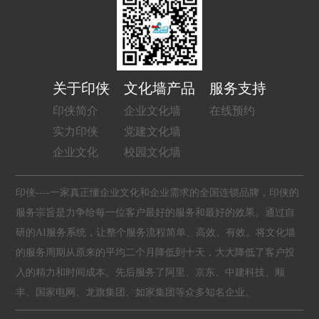
关于印侠
文化墙产品
服务支持
印侠简介
企业文化墙
在线预约
实力印侠
党建文化墙
企业文化
校园文化墙
印侠----一家真正懂企业文化和企业需求的全国连锁品牌，印侠的
服务宗旨是力争给每一位客户最好的服务和最好的效果。通过自
研的AI服务系统，让整个服务流程简单、高效、有效。将文化墙
的服务周期从原来的平均二个月降低到十天，大大降低了客户投
入的精力和时间成本。先后服务了阿里、京东、中建科技、顺
丰、国家电网、龙旗集团、如家集团等众多知名企业。