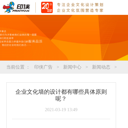
当前位置 ：
印侠广告
>
新闻中心
>
新闻动态
>
企业文化墙的设计都有哪些具体原则
呢？
2021-03-19 13:49