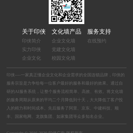
关于印侠
文化墙产品
服务支持
印侠简介
企业文化墙
在线预约
实力印侠
党建文化墙
企业文化
校园文化墙
印侠----一家真正懂企业文化和企业需求的全国连锁品牌，印侠的
服务宗旨是力争给每一位客户最好的服务和最好的效果。通过自
研的AI服务系统，让整个服务流程简单、高效、有效。将文化墙
的服务周期从原来的平均二个月降低到十天，大大降低了客户投
入的精力和时间成本。先后服务了阿里、京东、中建科技、顺
丰、国家电网、龙旗集团、如家集团等众多知名企业。