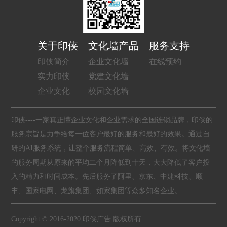
关于印侠
文化墙产品
服务支持
印侠简介
企业文化墙
在线预约
实力印侠
党建文化墙
企业文化
校园文化墙
印侠----一家真正懂企业文化和企业需求的全国连锁品牌，印侠的
服务宗旨是力争给每一位客户最好的服务和最好的效果。通过自
研的AI服务系统，让整个服务流程简单、高效、有效。将文化墙
的服务周期从原来的平均二个月降低到十天，大大降低了客户投
入的精力和时间成本。先后服务了阿里、京东、中建科技、顺
丰、国家电网、龙旗集团、如家集团等众多知名企业。
Copyright © 2016-2020 印侠广告 版权所有