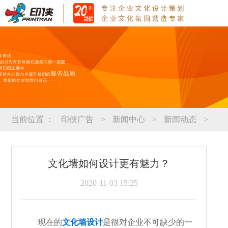
当前位置 ：
印侠广告
>
新闻中心
>
新闻动态
>
文化墙如何设计更有魅力？
2020-11-03 15:25
现在的
文化墙设计
是很对企业不可缺少的一