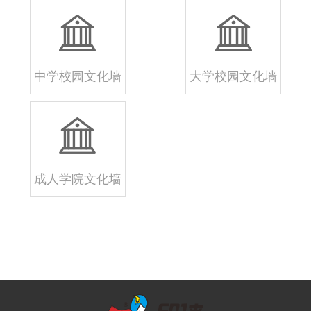
中学校园文化墙
大学校园文化墙
成人学院文化墙